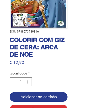
SKU: 9788573989816
COLORIR COM GIZ
DE CERA: ARCA
DE NOE
Preço
€ 12,90
Quantidade
*
Adicionar ao carrinho