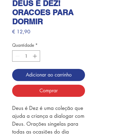
DEUS E DEZ!
ORACOES PARA
DORMIR
Preço
€ 12,90
Quantidade
*
Adicionar ao carrinho
Comprar
Deus é Dez é uma coleção que 
ajuda a criança a dialogar com 
Deus. Orações singelas para 
todas as ocasiões do dia 