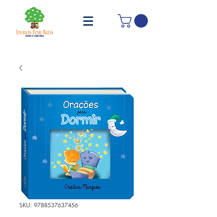
SKU: 9788537637456