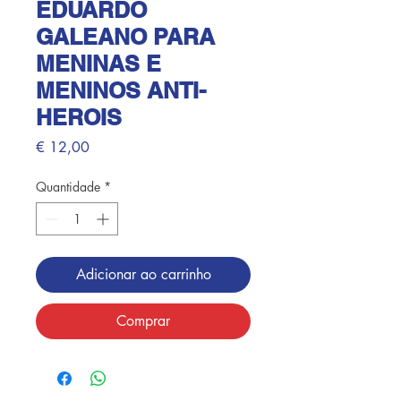
EDUARDO
GALEANO PARA
MENINAS E
MENINOS ANTI-
HEROIS
Preço
€ 12,00
Quantidade
*
Adicionar ao carrinho
Comprar