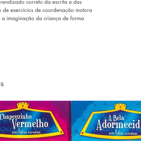
rendizado correto da escrita e das 
o de exercícios de coordenação motora 
m a imaginação da criança de forma 
os