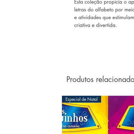
Esta coleção propicia o ap
letras do alfabeto por mei
e atividades que estimula
criativa e divertida.
Produtos relacionad
Especial de Natal