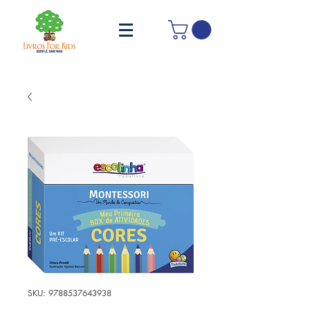
SKU: 9788537643938