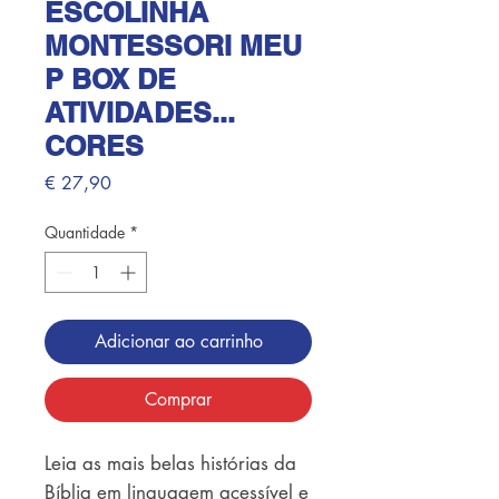
ESCOLINHA
MONTESSORI MEU
P BOX DE
ATIVIDADES...
CORES
Preço
€ 27,90
Quantidade
*
Adicionar ao carrinho
Comprar
Leia as mais belas histórias da 
Bíblia em linguagem acessível e 