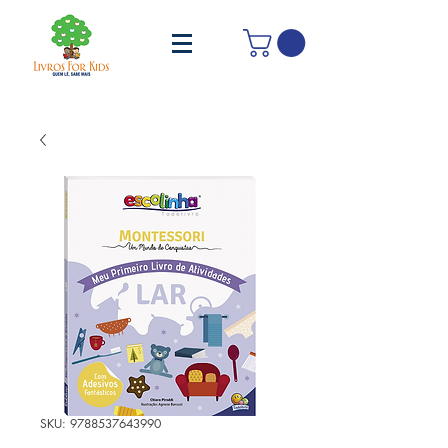
SKU: 9788537643990