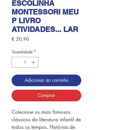
ESCOLINHA
MONTESSORI MEU
P LIVRO
ATIVIDADES... LAR
Preço
€ 20,90
Quantidade
*
Adicionar ao carrinho
Comprar
Colecione os mais famosos 
clássicos da literatura infantil de 
todos os tempos. Histórias de 