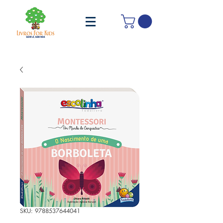
SKU: 9788537644041