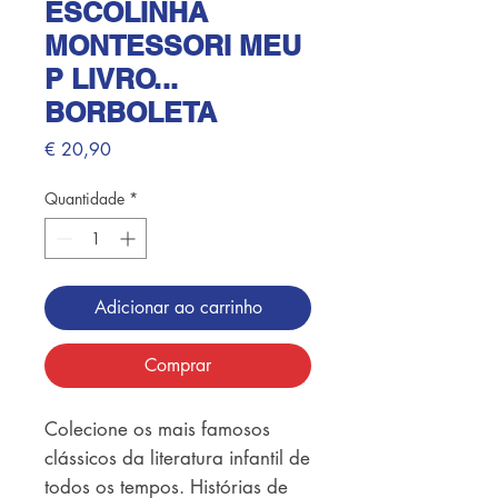
ESCOLINHA
MONTESSORI MEU
P LIVRO...
BORBOLETA
Preço
€ 20,90
Quantidade
*
Adicionar ao carrinho
Comprar
Colecione os mais famosos 
clássicos da literatura infantil de 
todos os tempos. Histórias de 