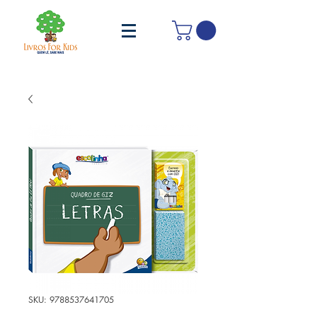
SKU: 9788537641705