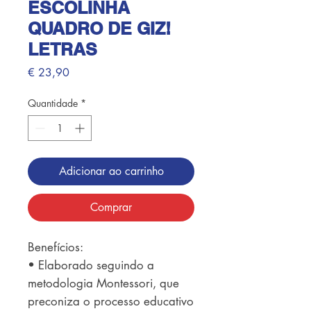
ESCOLINHA
QUADRO DE GIZ!
LETRAS
Preço
€ 23,90
Quantidade
*
Adicionar ao carrinho
Comprar
Benefícios: 

• Elaborado seguindo a 
metodologia Montessori, que 
preconiza o processo educativo 