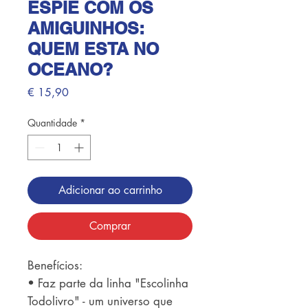
ESPIE COM OS
AMIGUINHOS:
QUEM ESTA NO
OCEANO?
Preço
€ 15,90
Quantidade
*
Adicionar ao carrinho
Comprar
Benefícios: 

• Faz parte da linha "Escolinha 
Todolivro" - um universo que 