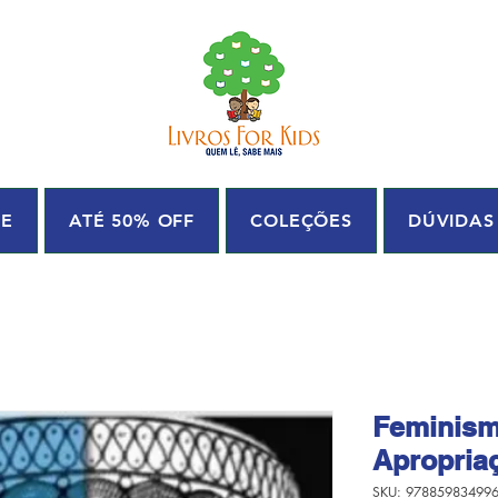
UE
ATÉ 50% OFF
COLEÇÕES
DÚVIDAS
Feminismo
Apropriaç
SKU: 97885983499