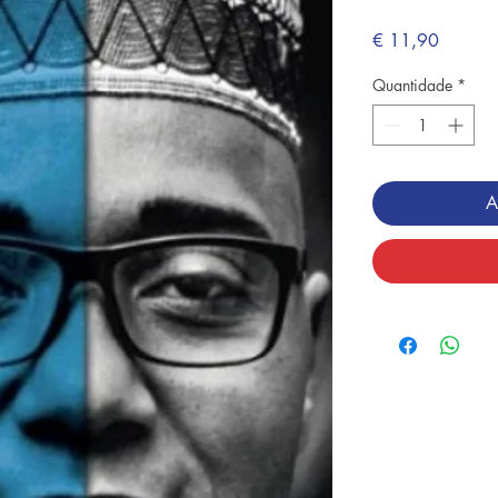
Preço
€ 11,90
Quantidade
*
A