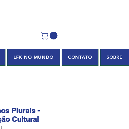
LFK NO MUNDO
CONTATO
SOBRE
s Plurais -
ão Cultural
61