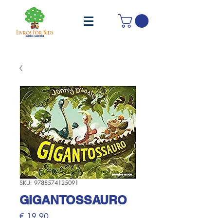
SKU: 9788574125091
GIGANTOSSAURO
Preço
€ 19,90