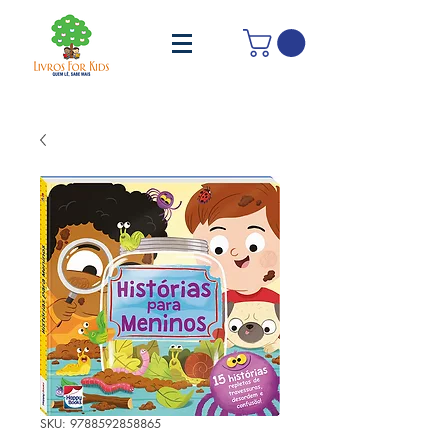
SKU: 9788592858865