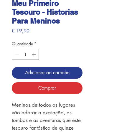
Meu Primeiro
Tesouro - Historias
Para Meninos
Preço
€ 19,90
Quantidade
*
Adicionar ao carrinho
Comprar
Meninos de todos os lugares
vão adorar a excitação, os
tombos e as aventuras que este
tesouro fantástico de quinze