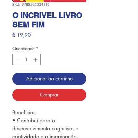
SKU: 9788595034112
O INCRIVEL LIVRO
SEM FIM
Preço
€ 19,90
Quantidade
*
Adicionar ao carrinho
Comprar
Benefícios: 

• Contribui para o 
desenvolvimento cognitivo, a 
criatividade e a imaginação. 
