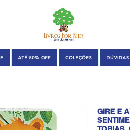
UE
ATÉ 50% OFF
COLEÇÕES
DÚVIDAS
GIRE E 
SENTIME
TOBIAS, 