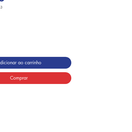
63
dicionar ao carrinho
Comprar