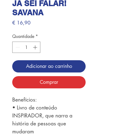
JA SEI FALAR!
SAVANA
Preço
€ 16,90
Quantidade
*
Adicionar ao carrinho
Comprar
Benefícios: 

• Livro de conteúdo 
INSPIRADOR, que narra a 
história de pessoas que 
mudaram 
