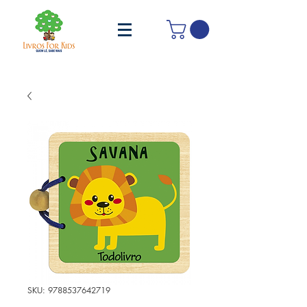
SKU: 9788537642719