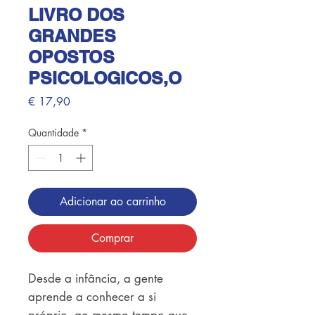
LIVRO DOS
GRANDES
OPOSTOS
PSICOLOGICOS,O
Preço
€ 17,90
Quantidade
*
Adicionar ao carrinho
Comprar
Desde a infância, a gente
aprende a conhecer a si