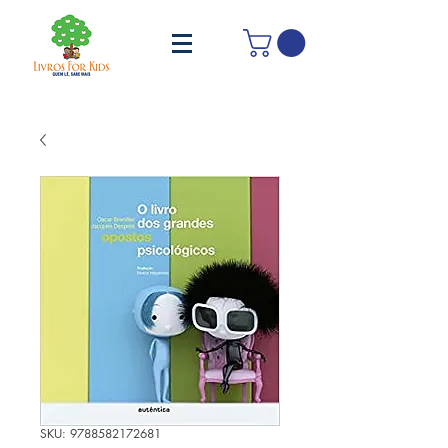
SKU: 9788582172681