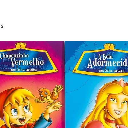
as quais passam as pessoas
os