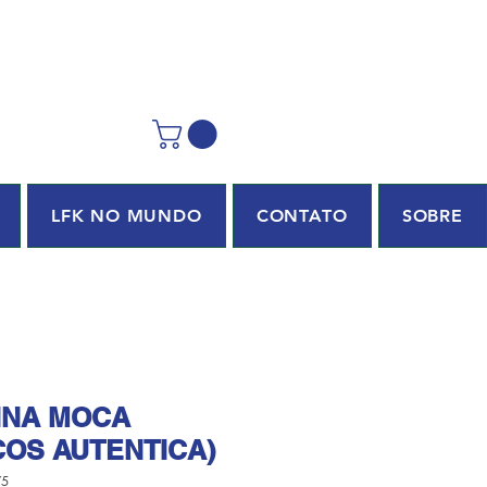
LFK NO MUNDO
CONTATO
SOBRE
NNA MOCA
COS AUTENTICA)
75