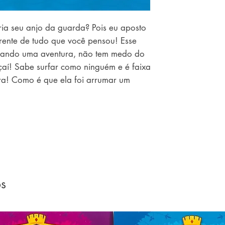
ia seu anjo da guarda? Pois eu aposto 
ente de tudo que você pensou! Esse 
urando uma aventura, não tem medo do 
aí! Sabe surfar como ninguém e é faixa 
ra! Como é que ela foi arrumar um 
os