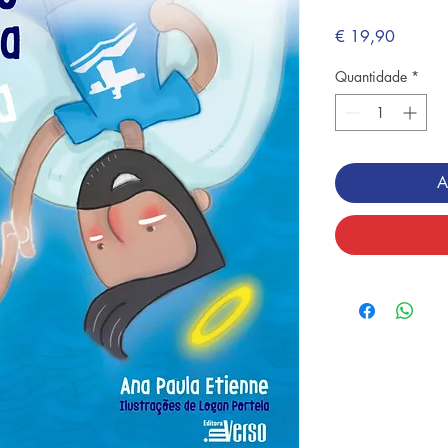
Preço
€ 19,90
Quantidade
*
A