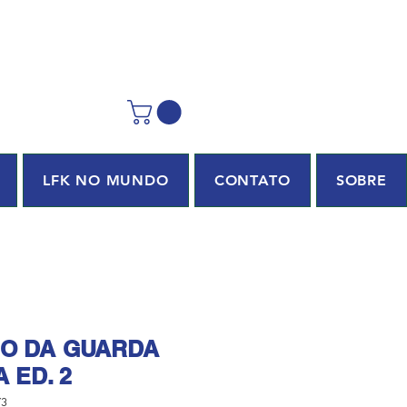
LFK NO MUNDO
CONTATO
SOBRE
O DA GUARDA
 ED. 2
73