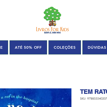
UE
ATÉ 50% OFF
COLEÇÕES
DÚVIDAS
TEM RAT
SKU: 97885554020