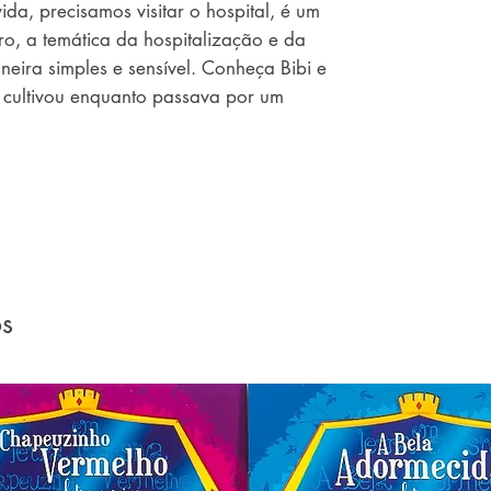
da, precisamos visitar o hospital, é um 
ro, a temática da hospitalização e da 
eira simples e sensível. Conheça Bibi e 
 cultivou enquanto passava por um 
os