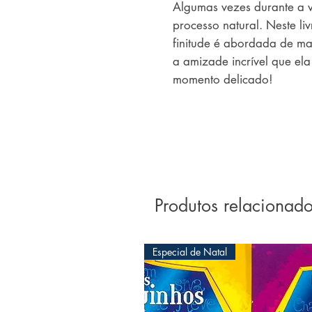
Algumas vezes durante a vi
processo natural. Neste liv
finitude é abordada de man
a amizade incrível que ela
momento delicado!
Produtos relacionad
Especial de Natal