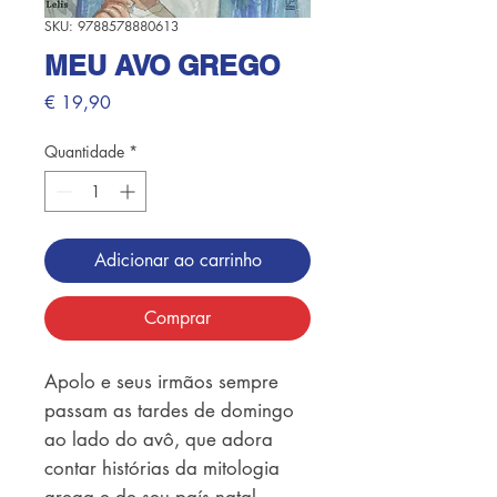
SKU: 9788578880613
MEU AVO GREGO
Preço
€ 19,90
Quantidade
*
Adicionar ao carrinho
Comprar
Apolo e seus irmãos sempre 
passam as tardes de domingo 
ao lado do avô, que adora 
contar histórias da mitologia 