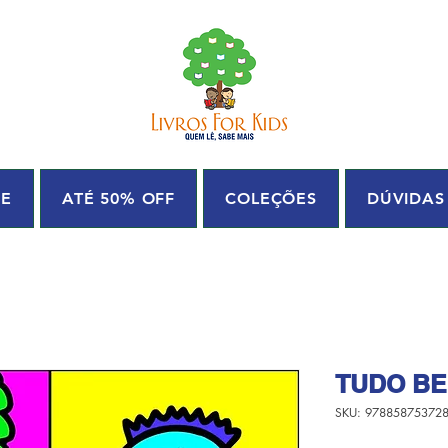
UE
ATÉ 50% OFF
COLEÇÕES
DÚVIDAS
TUDO BE
SKU: 97885875372