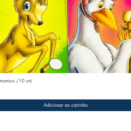
Visualização rápida
conomico /10 uni
Adicionar ao carrinho