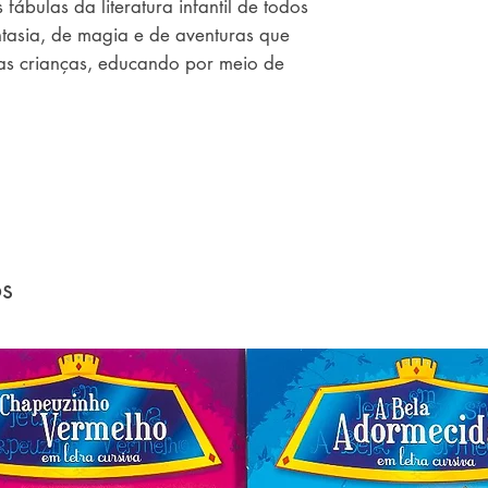
ábulas da literatura infantil de todos 
ntasia, de magia e de aventuras que 
s crianças, educando por meio de 
os