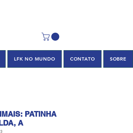
LFK NO MUNDO
CONTATO
SOBRE
NIMAIS: PATINHA
DA, A
93