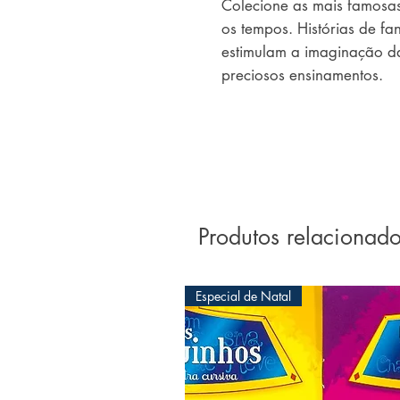
Colecione as mais famosas f
os tempos. Histórias de fa
estimulam a imaginação da
preciosos ensinamentos.
Produtos relacionad
Especial de Natal