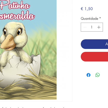
Preço
€ 1,50
Quantidade
*
A