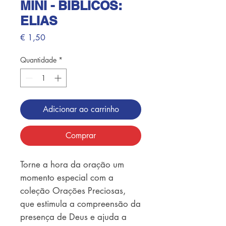
MINI - BIBLICOS:
ELIAS
Preço
€ 1,50
Quantidade
*
Adicionar ao carrinho
Comprar
Torne a hora da oração um 
momento especial com a 
coleção Orações Preciosas, 
que estimula a compreensão da 
presença de Deus e ajuda a 