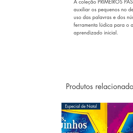
A coleção PRIMEIROS PA
auxiliar os pequenos no d
uso das palavras e dos nú
ferramenta lúdica para o 
aprendizado inicial.
Produtos relacionad
Especial de Natal