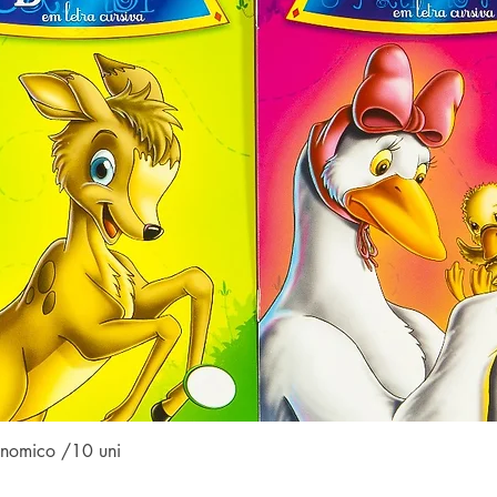
Visualização rápida
conomico /10 uni