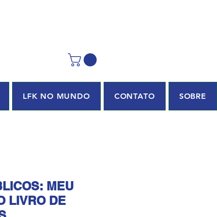
LFK NO MUNDO
CONTATO
SOBRE
IBLICOS: MEU
O LIVRO DE
S