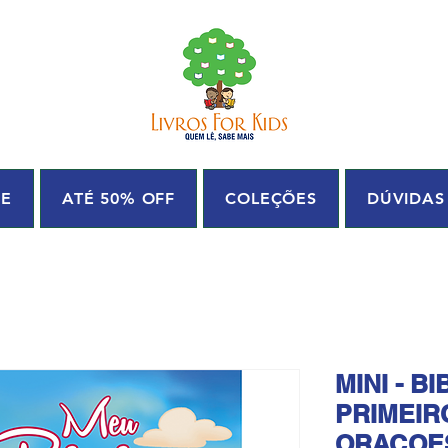
UE
ATÉ 50% OFF
COLEÇÕES
DÚVIDAS
MINI - B
PRIMEIR
ORACOE