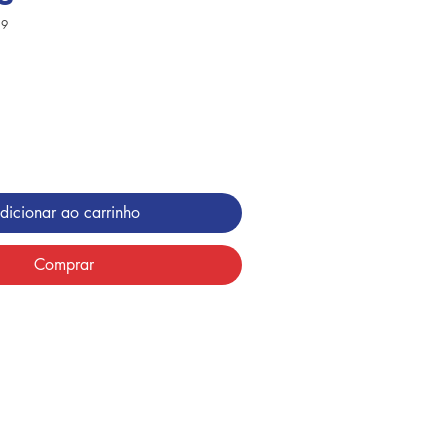
19
dicionar ao carrinho
Comprar