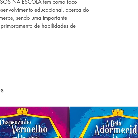
SSOS NA ESCOLA tem como foco 
esenvolvimento educacional, acerca do 
meros, sendo uma importante 
aprimoramento de habilidades de 
os