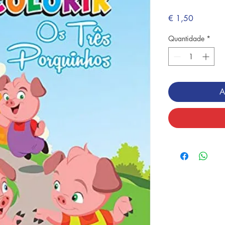
Preço
€ 1,50
Quantidade
*
A