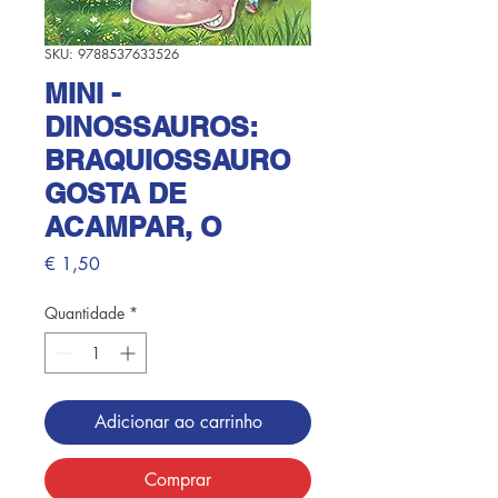
SKU: 9788537633526
MINI -
DINOSSAUROS:
BRAQUIOSSAURO
GOSTA DE
ACAMPAR, O
Preço
€ 1,50
Quantidade
*
Adicionar ao carrinho
Comprar