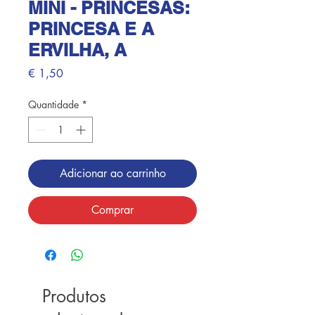
MINI - PRINCESAS:
PRINCESA E A
ERVILHA, A
Preço
€ 1,50
Quantidade
*
Adicionar ao carrinho
Comprar
Produtos