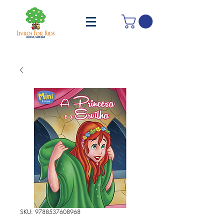
SKU: 9788537608968