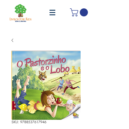
SKU: 9788537617946