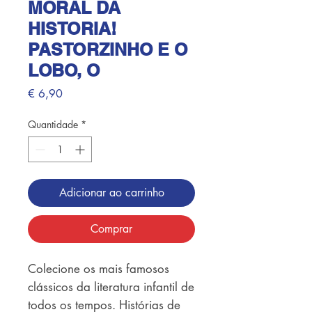
MORAL DA
HISTORIA!
PASTORZINHO E O
LOBO, O
Preço
€ 6,90
Quantidade
*
Adicionar ao carrinho
Comprar
Colecione os mais famosos 
clássicos da literatura infantil de 
todos os tempos. Histórias de 