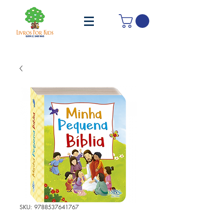
SKU: 9788537641767