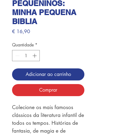
PEQUENINOS:
MINHA PEQUENA
BIBLIA
Preço
€ 16,90
Quantidade
*
Adicionar ao carrinho
Comprar
Colecione os mais famosos 
clássicos da literatura infantil de 
todos os tempos. Histórias de 
fantasia, de magia e de 