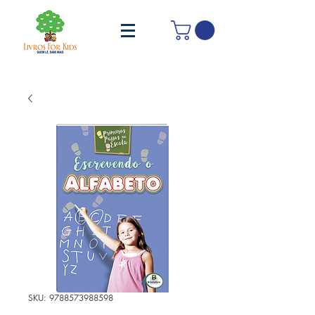
SKU: 9788573988598