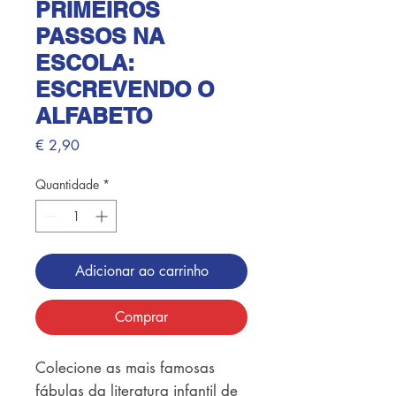
PRIMEIROS
PASSOS NA
ESCOLA:
ESCREVENDO O
ALFABETO
Preço
€ 2,90
Quantidade
*
Adicionar ao carrinho
Comprar
Colecione as mais famosas 
fábulas da literatura infantil de 