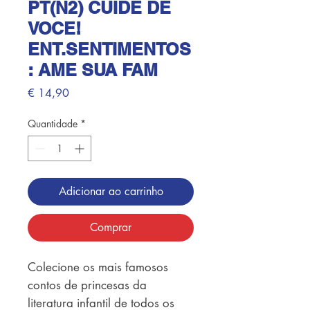
PT(N2) CUIDE DE
VOCE!
ENT.SENTIMENTOS
: AME SUA FAM
Preço
€ 14,90
Quantidade
*
Adicionar ao carrinho
Comprar
Colecione os mais famosos 
contos de princesas da 
literatura infantil de todos os 