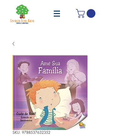
SKU: 9788537632352