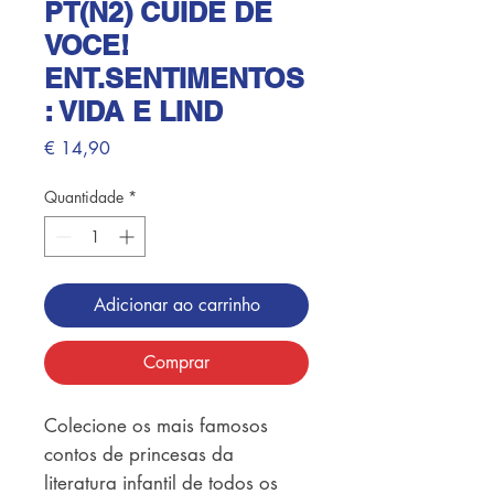
PT(N2) CUIDE DE
VOCE!
ENT.SENTIMENTOS
: VIDA E LIND
Preço
€ 14,90
Quantidade
*
Adicionar ao carrinho
Comprar
Colecione os mais famosos 
contos de princesas da 
literatura infantil de todos os 