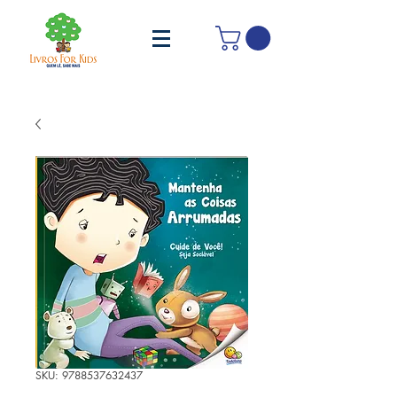
SKU: 9788537632437