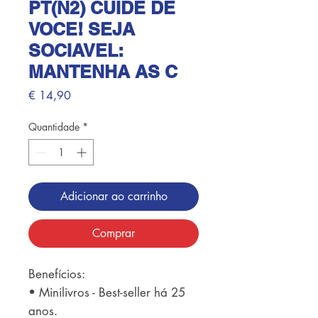
PT(N2) CUIDE DE
VOCE! SEJA
SOCIAVEL:
MANTENHA AS C
Preço
€ 14,90
Quantidade
*
Adicionar ao carrinho
Comprar
Benefícios: 

• Minilivros - Best-seller há 25 
anos. 
