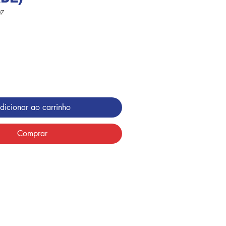
07
dicionar ao carrinho
Comprar