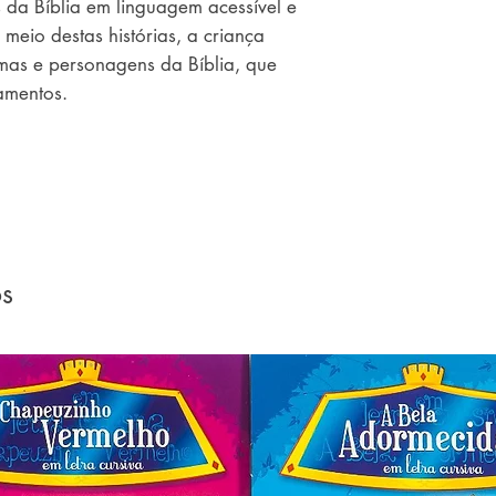
s da Bíblia em linguagem acessível e 
 meio destas histórias, a criança 
mas e personagens da Bíblia, que 
amentos.
os