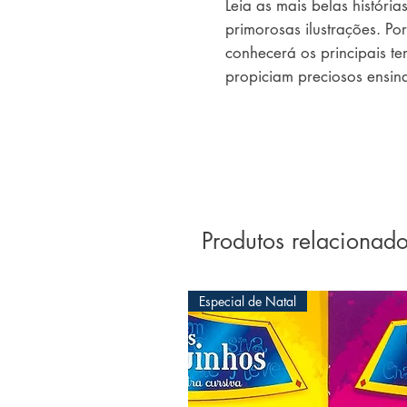
Leia as mais belas história
primorosas ilustrações. Por
conhecerá os principais te
propiciam preciosos ensin
Produtos relacionad
Especial de Natal