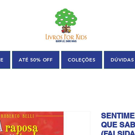
UE
ATÉ 50% OFF
COLEÇÕES
DÚVIDAS
SENTIM
QUE SAB
(FALSID