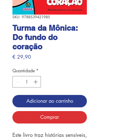
SKU: 9788539421985
Turma da Mônica:
Do fundo do
coração
Preço
€ 29,90
Quantidade
*
Adicionar ao carrinho
Comprar
Este livro traz histórias sensíveis,