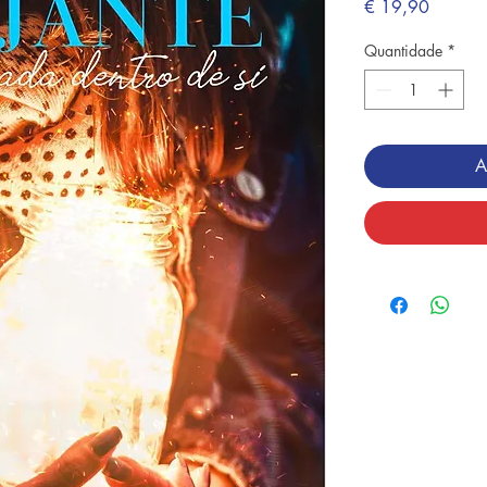
Preço
€ 19,90
Quantidade
*
A