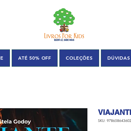
UE
ATÉ 50% OFF
COLEÇÕES
DÚVIDAS
VIAJANT
SKU: 97865864360