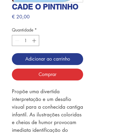
CADE O PINTINHO
Preço
€ 20,00
Quantidade
*
Adicionar ao carrinho
Comprar
Propõe uma divertida 
interpretação e um desafio 
visual para a conhecida cantiga 
infantil. As ilustrações coloridas 
e cheias de humor provocam 
imediata identificação do 