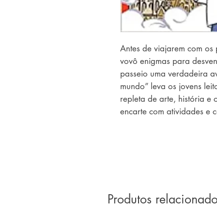
Antes de viajarem com os 
vovô enigmas para desvend
passeio uma verdadeira a
mundo” leva os jovens leit
repleta de arte, história e
encarte com atividades e c
livro, o destino dos dois i
Produtos relacionad