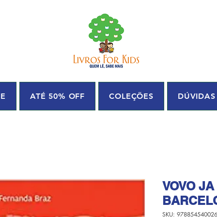
UE
ATÉ 50% OFF
COLEÇÕES
DÚVIDAS
VOVO JA
BARCEL
SKU: 97885454002