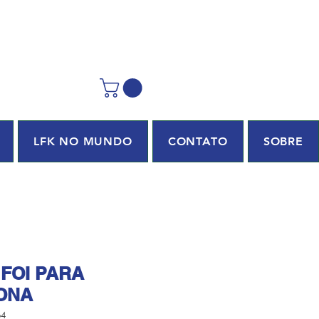
LFK NO MUNDO
CONTATO
SOBRE
 FOI PARA
ONA
64