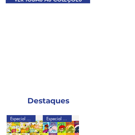
Destaques
Especial de Natal
Especial de Natal