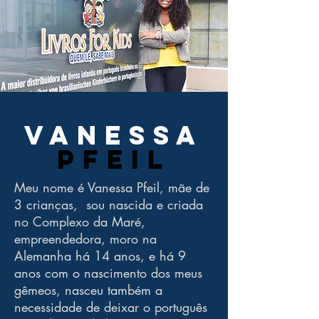
VANESSA
PFEIL
Meu nome é Vanessa Pfeil, mãe de
3 crianças, sou nascida e criada
no Complexo da Maré,
empreendedora, moro na
Alemanha há 14 anos, e há 9
anos com o nascimento dos meus
gêmeos, nasceu também a
necessidade de deixar o português