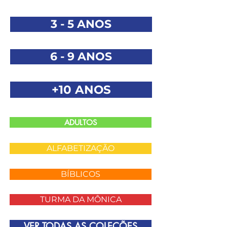
3 - 5 ANOS
6 - 9 ANOS
+10 ANOS
ADULTOS
ALFABETIZAÇÃO
BÍBLICOS
TURMA DA MÔNICA
VER TODAS AS COLEÇÕES