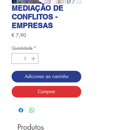
MEDIAÇÃO DE
CONFLITOS -
EMPRESAS
Preço
€ 7,90
Quantidade
*
Adicionar ao carrinho
Comprar
Produtos