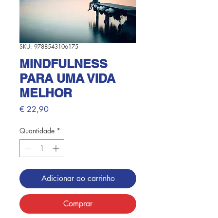
SKU: 9788543106175
MINDFULNESS
PARA UMA VIDA
MELHOR
Preço
€ 22,90
Quantidade
*
Adicionar ao carrinho
Comprar