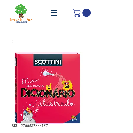
SKU: 9788537644157