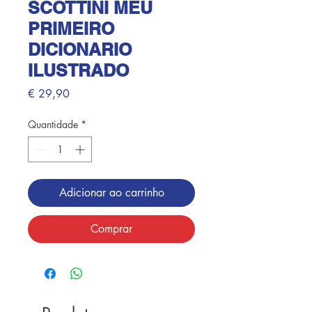
SCOTTINI MEU
PRIMEIRO
DICIONARIO
ILUSTRADO
Preço
€ 29,90
Quantidade
*
Adicionar ao carrinho
Comprar