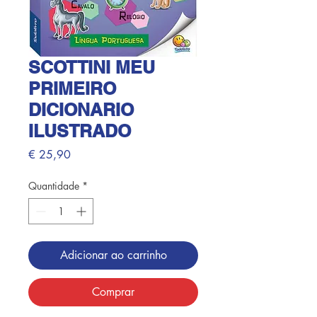
SCOTTINI MEU
PRIMEIRO
DICIONARIO
ILUSTRADO
Preço
€ 25,90
Quantidade
*
Adicionar ao carrinho
Comprar