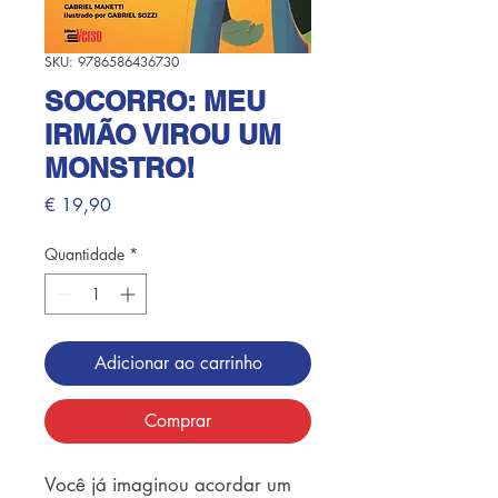
SKU: 9786586436730
SOCORRO: MEU
IRMÃO VIROU UM
MONSTRO!
Preço
€ 19,90
Quantidade
*
Adicionar ao carrinho
Comprar
Você já imaginou acordar um 