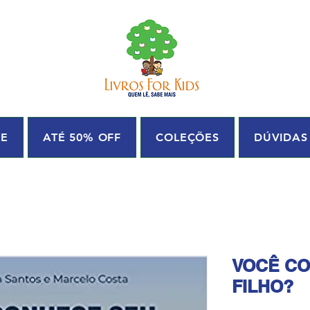
UE
ATÉ 50% OFF
COLEÇÕES
DÚVIDAS
VOCÊ C
FILHO?