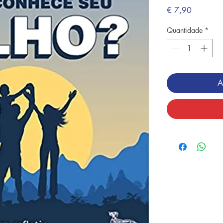
Preço
€ 7,90
Quantidade
*
A