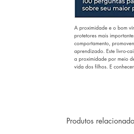
A proximidade e o bom vínc
protetores mais importante
comportamento, promoven
aprendizado. Este livro-ca
a proximidade por meio de
vida dos filhos. E conhece
Produtos relacionad