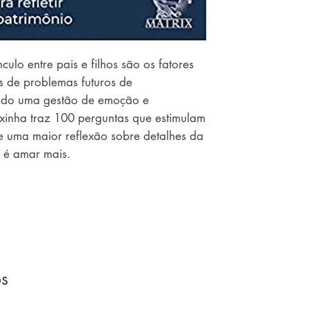
ulo entre pais e filhos são os fatores
s de problemas futuros de
do uma gestão de emoção e
ixinha traz 100 perguntas que estimulam
 uma maior reflexão sobre detalhes da
r é amar mais.
os